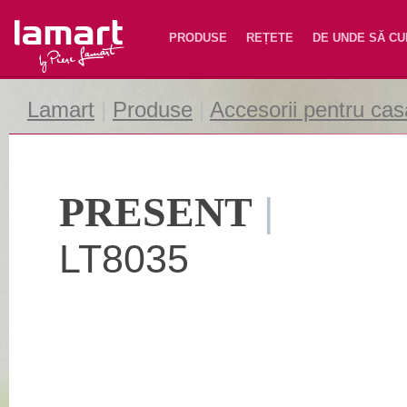
Lamart
PRODUSE
REȚETE
DE UNDE SĂ C
Lamart
|
Produse
|
Accesorii pentru cas
PRESENT
|
LT8035