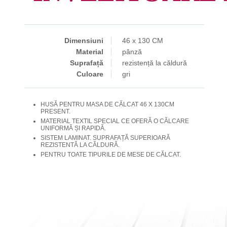
Dimensiuni
46 x 130 CM
Material
pânză
Suprafață
rezistență la căldură
Culoare
gri
HUSĂ PENTRU MASA DE CĂLCAT 46 X 130CM
PRESENT.
MATERIAL TEXTIL SPECIAL CE OFERĂ O CĂLCARE
UNIFORMĂ ȘI RAPIDĂ.
SISTEM LAMINAT. SUPRAFAȚĂ SUPERIOARĂ
REZISTENTĂ LA CĂLDURĂ.
PENTRU TOATE TIPURILE DE MESE DE CĂLCAT.