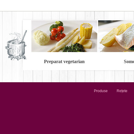
Preparat vegetarian
Som
Produse
Rețete