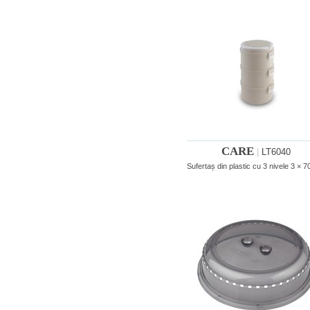
CARE
|
LT6040
Sufertaș din plastic cu 3 nivele 3 × 7