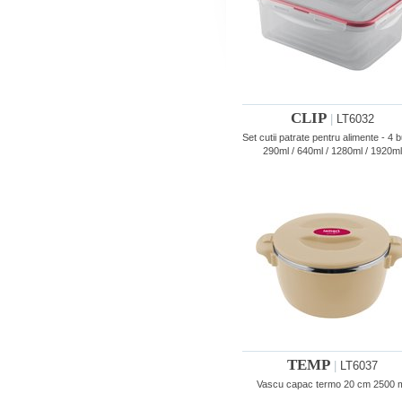
CLIP
|
LT6032
Set cutii patrate pentru alimente - 4 b
290ml / 640ml / 1280ml / 1920ml
TEMP
|
LT6037
Vascu capac termo 20 cm 2500 