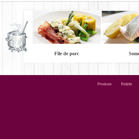
File de porc
Som
Produse
Rețete