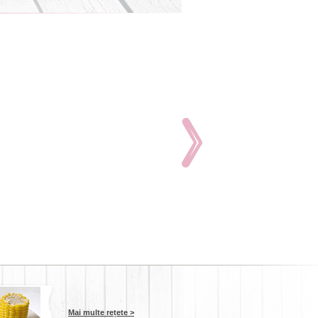
Mai multe rețete >