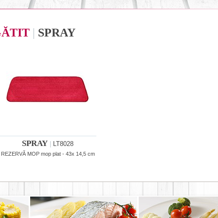
GĂTIT
|
SPRAY
SPRAY
|
LT8028
REZERVĂ MOP mop plat - 43x 14,5 cm