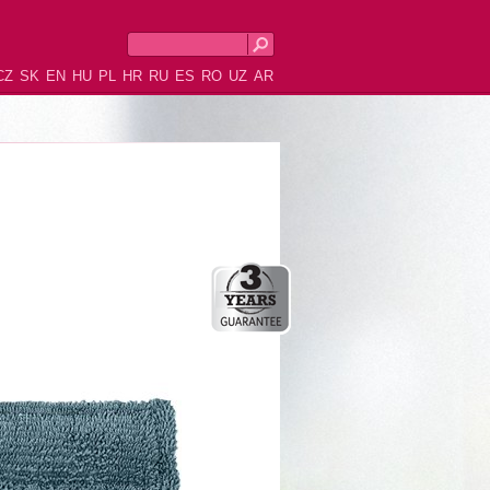
CZ
SK
EN
HU
PL
HR
RU
ES
RO
UZ
AR