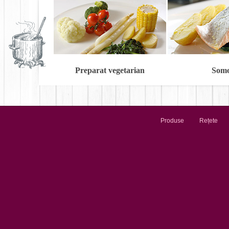
Preparat vegetarian
Som
Produse
Rețete