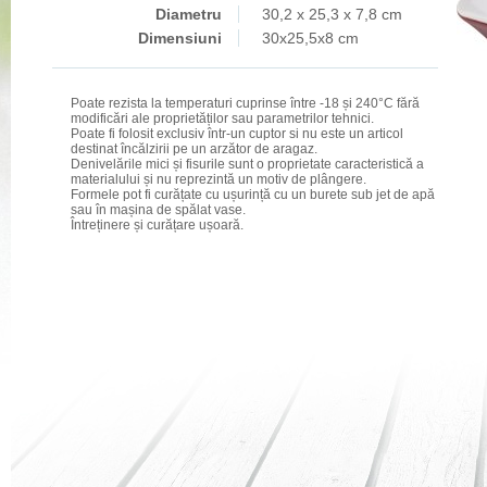
Diametru
30,2 x 25,3 x 7,8 cm
Dimensiuni
30x25,5x8 cm
Poate rezista la temperaturi cuprinse între -18 și 240°C fără
modificări ale proprietăților sau parametrilor tehnici.
Poate fi folosit exclusiv într-un cuptor si nu este un articol
destinat încălzirii pe un arzător de aragaz.
Denivelările mici și fisurile sunt o proprietate caracteristică a
materialului și nu reprezintă un motiv de plângere.
Formele pot fi curățate cu ușurință cu un burete sub jet de apă
sau în mașina de spălat vase.
Întreținere și curățare ușoară.