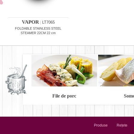
VAPOR
|
LT7065
FOLDABLE STAINLESS STEEL
STEAMER 22CM 22 cm
File de porc
Som
Produse
Rețete