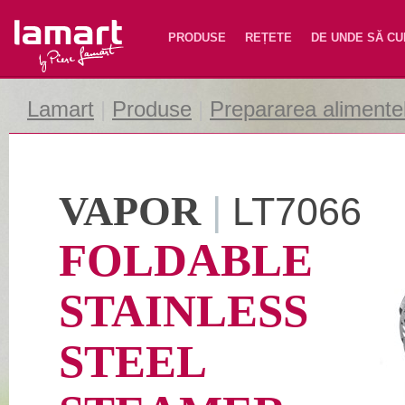
Lamart
PRODUSE
REȚETE
DE UNDE SĂ C
Lamart
|
Produse
|
Prepararea alimente
VAPOR
|
LT7066
FOLDABLE
STAINLESS
STEEL