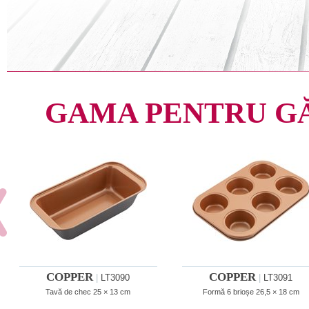
GAMA PENTRU G
COPPER
COPPER
|
LT3090
|
LT3091
Tavă de chec 25 × 13 cm
Formă 6 brioșe 26,5 × 18 cm