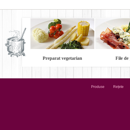
Preparat vegetarian
File de
Produse
Rețete