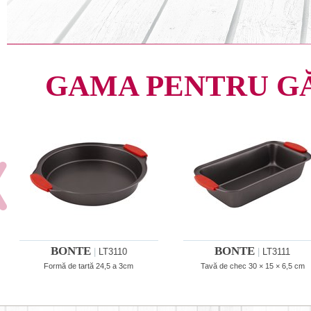
GAMA PENTRU G
BONTE
BONTE
|
LT3110
|
LT3111
Formă de tartă 24,5 a 3cm
Tavă de chec 30 × 15 × 6,5 cm