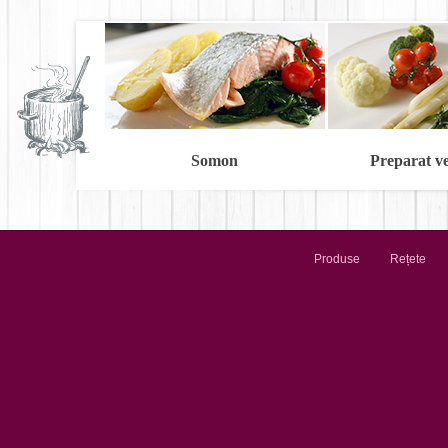
Somon
Preparat v
Produse
Rețete