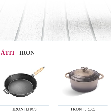
GĂTIT
|
IRON
IRON
IRON
|
LT1070
|
LT1301