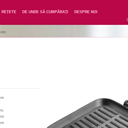
REȚETE
DE UNDE SĂ CUMPĂRAŢI
DESPRE NOI
1065
cm
ru
cm
cm