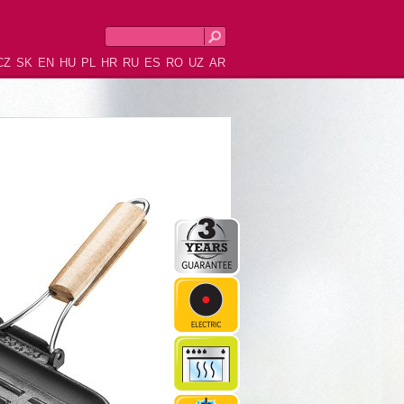
CZ
SK
EN
HU
PL
HR
RU
ES
RO
UZ
AR