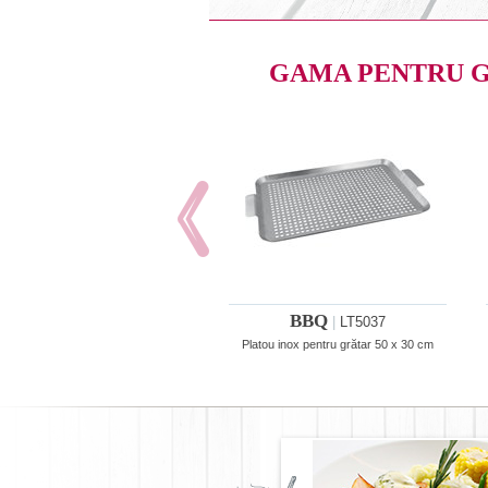
GAMA PENTRU 
BBQ
|
LT5037
Platou inox pentru grătar 50 x 30 cm