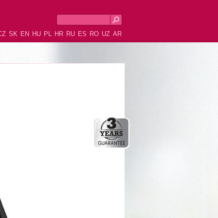
CZ
SK
EN
HU
PL
HR
RU
ES
RO
UZ
AR