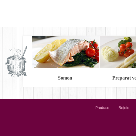
Somon
Preparat v
Produse
Rețete