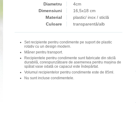
Diametru
4cm
Dimensiuni
16,5x18 cm
Material
plastic/ inox / sticlă
Culoare
transparentă/alb
Set recipiente pentru condimente pe suport de plastic
rotativ cu un design modern.
Mâner pentru transport.
Recipientele pentru condimente sunt fabricate din sticlă
durabilă, corespunzătoare de asemenea pentru mașina de
spălat vase odată ce capacul este îndepărtat.
Volumul recipientelor pentru condimente este de 85ml.
Nu sunt incluse condimentele.