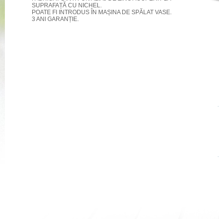
SUPRAFAȚĂ CU NICHEL.
POATE FI INTRODUS ÎN MAȘINA DE SPĂLAT VASE.
3 ANI GARANȚIE.