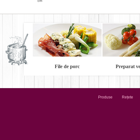
cm
File de porc
Preparat v
Produse
Rețete