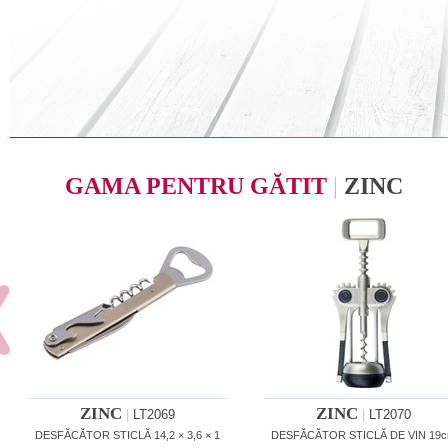
GAMA PENTRU GĂTIT
|
ZINC
ZINC
ZINC
|
LT2069
|
LT2070
DESFĂCĂTOR STICLĂ 14,2 × 3,6 × 1
DESFĂCĂTOR STICLĂ DE VIN 19