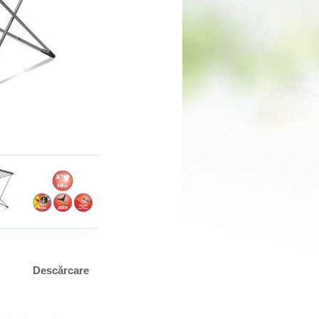
Descărcare