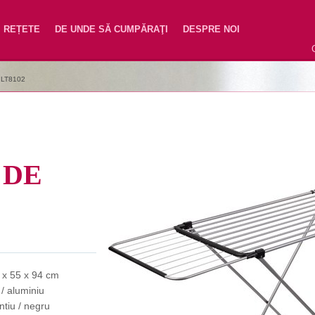
REȚETE
DE UNDE SĂ CUMPĂRAŢI
DESPRE NOI
|
LT8102
 DE
 x 55 x 94 cm
 / aluminiu
ntiu / negru