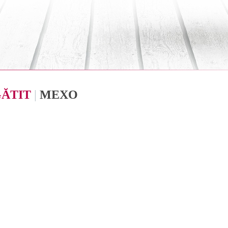
GĂTIT
|
MEXO