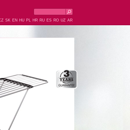
CZ
SK
EN
HU
PL
HR
RU
ES
RO
UZ
AR