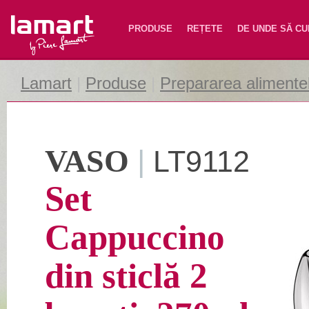
Lamart
PRODUSE
REȚETE
DE UNDE SĂ C
Lamart
|
Produse
|
Prepararea alimente
VASO
|
LT9112
Set
Cappuccino
din sticlă 2