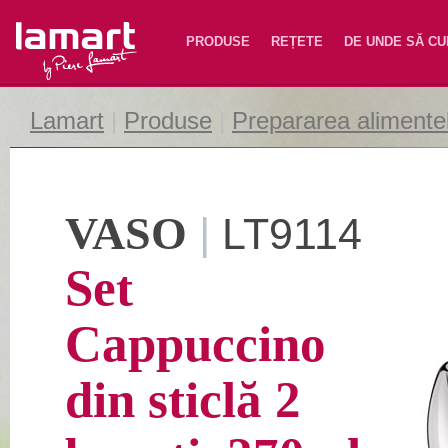
Lamart
PRODUSE
REȚETE
DE UNDE SĂ C
Lamart
|
Produse
|
Prepararea alimente
VASO
|
LT9114
Set
Cappuccino
din sticlă 2