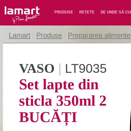
Lamart
PRODUSE
REȚETE
DE UNDE SĂ C
Lamart
|
Produse
|
Prepararea alimente
VASO
|
LT9035
Set lapte din
sticla 350ml 2
BUCĂȚI