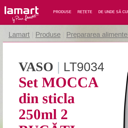
Lamart
PRODUSE
REȚETE
DE UNDE SĂ C
Lamart
|
Produse
|
Prepararea alimente
VASO
|
LT9034
Set MOCCA
din sticla
250ml 2