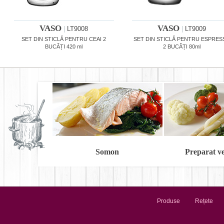
VASO
VASO
|
LT9008
|
LT9009
SET DIN STICLĂ PENTRU CEAI 2
SET DIN STICLĂ PENTRU ESPRE
BUCĂȚI 420 ml
2 BUCĂȚI 80ml
Somon
Preparat v
Produse
Rețete